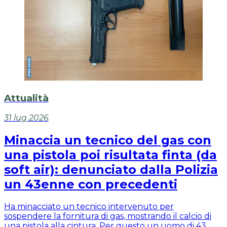
Attualità
31 lug 2026
Minaccia un tecnico del gas con
una pistola poi risultata finta (da
soft air): denunciato dalla Polizia
un 43enne con precedenti
Ha minacciato un tecnico intervenuto per
sospendere la fornitura di gas, mostrando il calcio di
una pistola alla cintura. Per questo un uomo di 43