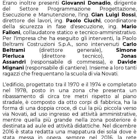
Erano inoltre presenti
Giovanni Donadio
, dirigente
del Settore Programmazione Progettazione,
Esecuzione e Manutenzione, l'ing.
Gian Luigi Rossi
,
direttore dei lavori, ing.
Paolo Ciuchi
, coordinatore
della sicurezza in fase d'esecuzione, ing.
Mario
Falloni
, collaudatore statico e tecnico-amministrativo.
Per l'impresa che ha eseguito gli interventi, la Paolo
Beltrami Costruzioni S.p.A., sono intervenuti
Carlo
Beltrami
(direttore generale),
Simone
Pierluca
(direttore tecnico),
Jonas
Assandri
(responsabile di commessa), e
Davide
Mignani
(responsabile di cantiere). Insieme a loro tanti
ragazzi che frequentano la scuola di via Novati.
L'edificio, progettato tra il 1970 e il 1974 e completato
nel 1978, posto in una zona che presenta un
ribassamento di circa tre metri rispetto al piano
stradale, è composto da otto corpi di fabbrica, ha la
forma di una doppia croce, di cui la più piccola verso
via Novati, ad uso ingresso ed attività amministrative,
mentre quella più grande nella zona posteriore è
destinata ad aule ed attività didattiche. Nel dicembre
2016 è stata redatta una mappatura dei solai dove è
stata messa in opera, sempre nel 2016, la rete