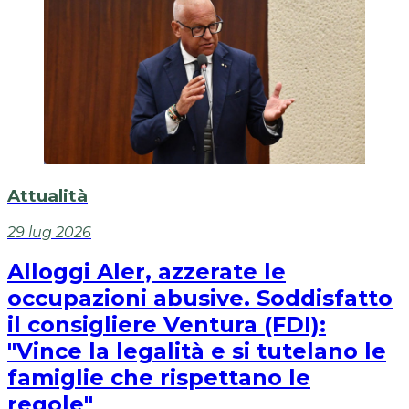
Attualità
29 lug 2026
Alloggi Aler, azzerate le
occupazioni abusive. Soddisfatto
il consigliere Ventura (FDI):
"Vince la legalità e si tutelano le
famiglie che rispettano le
regole"