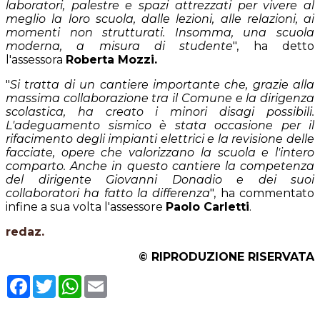
laboratori, palestre e spazi attrezzati per vivere al
meglio la loro scuola, dalle lezioni, alle relazioni, ai
momenti non strutturati. Insomma, una scuola
moderna, a misura di studente
", ha detto
l'assessora
Roberta Mozzi.
"
Si tratta di un cantiere importante che, grazie alla
massima collaborazione tra il Comune e la dirigenza
scolastica, ha creato i minori disagi possibili.
L'adeguamento sismico è stata occasione per il
rifacimento degli impianti elettrici e la revisione delle
facciate, opere che valorizzano la scuola e l'intero
comparto. Anche in questo cantiere la competenza
del dirigente Giovanni Donadio e dei suoi
collaboratori ha fatto la differenza
", ha commentato
infine a sua volta l'assessore
Paolo Carletti
.
redaz.
© RIPRODUZIONE RISERVATA
Facebook
Twitter
WhatsApp
Email