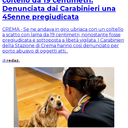
coltello da 19 centimetri.
Denunciata dai Carabinieri una
45enne pregiudicata
CREMA - Se ne andava in giro ubriaca con un coltello
a scatto con lama da 19 centimetri, nonostante fosse
pregiudicata e sottoposta a libetà vigilata. I Carabinieri
della Stazione di Crema hanno così denunciato per
porto abusivo di oggetti atti...
di
redaz.