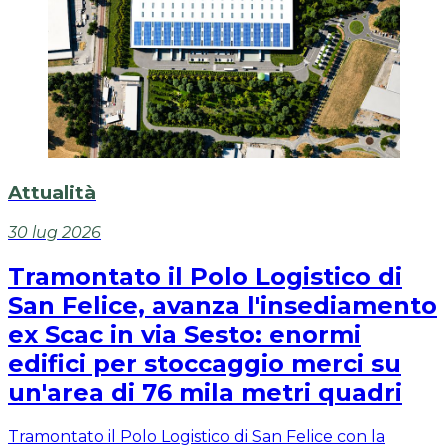
Attualità
30 lug 2026
Tramontato il Polo Logistico di
San Felice, avanza l'insediamento
ex Scac in via Sesto: enormi
edifici per stoccaggio merci su
un'area di 76 mila metri quadri
Tramontato il Polo Logistico di San Felice con la