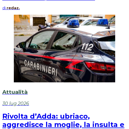
di
redaz.
Attualità
30 lug 2026
Rivolta d’Adda: ubriaco,
aggredisce la moglie, la insulta e