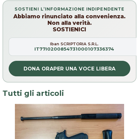
SOSTIENI L’INFORMAZIONE INDIPENDENTE
Abbiamo rinunciato alla convenienza.
Non alla verità.
SOSTIENICI
Iban SCRIPTORIA S.R.L.
IT77I0200854731000107336374
DONA ORA
PER UNA VOCE LIBERA
Tutti gli articoli