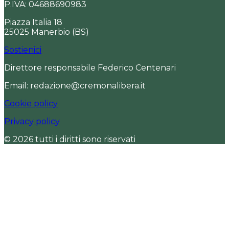
P.IVA: 04688690983
Piazza Italia 18
25025 Manerbio (BS)
Sostienici
Direttore responsabile Federico Centenari
Email: redazione@cremonalibera.it
Cookie policy
Privacy policy
© 2026 tutti i diritti sono riservati