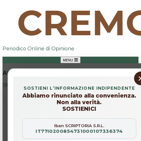
Periodico Online di Opinione
MENU
Attualità
19 gen 2026
SOSTIENI L’INFORMAZIONE INDIPENDENTE
Abbiamo rinunciato alla convenienza.
Non alla verità.
SOSTIENICI
Iban SCRIPTORIA S.R.L.
IT77I0200854731000107336374