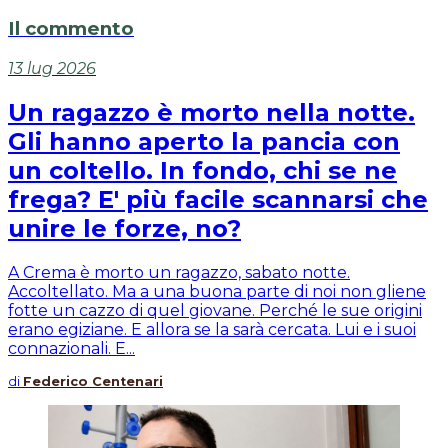
Il commento
13 lug 2026
Un ragazzo è morto nella notte.
Gli hanno aperto la pancia con
un coltello. In fondo, chi se ne
frega? E' più facile scannarsi che
unire le forze, no?
A Crema è morto un ragazzo, sabato notte.
Accoltellato. Ma a una buona parte di noi non gliene
fotte un cazzo di quel giovane. Perché le sue origini
erano egiziane. E allora se la sarà cercata. Lui e i suoi
connazionali. E...
di
Federico Centenari