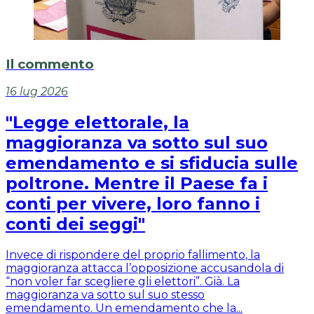
Il commento
16 lug 2026
"Legge elettorale, la
maggioranza va sotto sul suo
emendamento e si sfiducia sulle
poltrone. Mentre il Paese fa i
conti per vivere, loro fanno i
conti dei seggi"
Invece di rispondere del proprio fallimento, la
maggioranza attacca l’opposizione accusandola di
“non voler far scegliere gli elettori”. Già. La
maggioranza va sotto sul suo stesso
emendamento. Un emendamento che la...