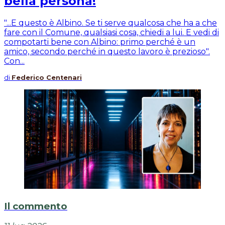
bella persona!
"...E questo è Albino. Se ti serve qualcosa che ha a che
fare con il Comune, qualsiasi cosa, chiedi a lui. E vedi di
compotarti bene con Albino: primo perché è un
amico, secondo perché in questo lavoro è prezioso".
Con...
di
Federico Centenari
Il commento