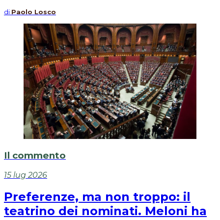
di
Paolo Losco
Il commento
15 lug 2026
Preferenze, ma non troppo: il
teatrino dei nominati. Meloni ha