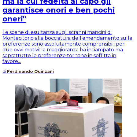
ma la cui fedeltà al capo gli
garantisce onori e ben pochi
oneri"
Le scene di esultanza sugli scranni mancini di
Montecitorio alla bocciatura dell’emendamento sulle
preferenze sono assolutamente comprensibili per
due ovvi motivi: la maggioranza ha inciampato ma
soprattutto le preferenze tornano in soffitta in
favore...
di
Ferdinando Quinzani