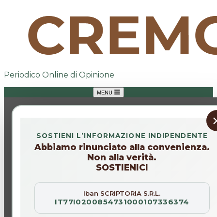
Periodico Online di Opinione
MENU
SOSTIENI L’INFORMAZIONE INDIPENDENTE
Abbiamo rinunciato alla convenienza.
Non alla verità.
SOSTIENICI
Iban SCRIPTORIA S.R.L.
IT77I0200854731000107336374