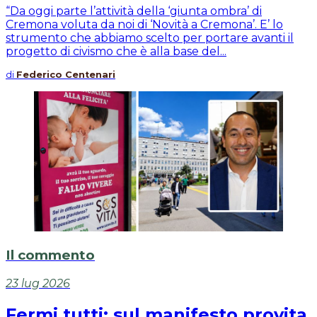
“Da oggi parte l’attività della ‘giunta ombra’ di
Cremona voluta da noi di ‘Novità a Cremona’. E’ lo
strumento che abbiamo scelto per portare avanti il
progetto di civismo che è alla base del...
di
Federico Centenari
Il commento
23 lug 2026
Fermi tutti: sul manifesto provita