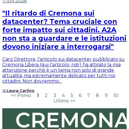
11 lug 2026
"Il ritardo di Cremona sui
datacenter? Tema cruciale con
forte impatto sui cittadini. A2A
non sta a guardare e le istituzioni
dovono iniziare a interrogarsi"
Caro Direttore, l'articolo sui datacenter pubblicato su
Cremona Libera (qui l'articolo; ndr) ha attirato la mia
attenzione perché è un tema non solo di grande
attualità, ma estremamente delicato per tutti noi
cittadini. Non dovremmo...
di
Laura Carlino
<< Primo
1
2
3
4
5
6
7
8
9
10
Ultimo >>