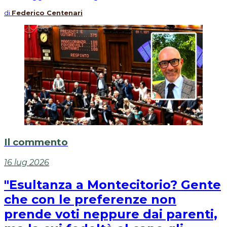
di
Federico Centenari
Il commento
16 lug 2026
"Esultanza a Montecitorio? Gente
che con le preferenze non
prende voti neppure dai parenti,