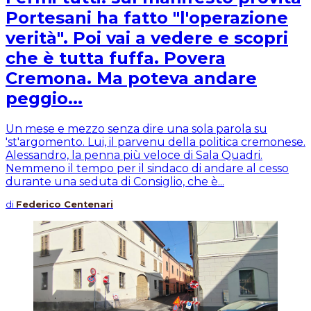
Portesani ha fatto "l'operazione
verità". Poi vai a vedere e scopri
che è tutta fuffa. Povera
Cremona. Ma poteva andare
peggio...
Un mese e mezzo senza dire una sola parola su
'st'argomento. Lui, il parvenu della politica cremonese.
Alessandro, la penna più veloce di Sala Quadri.
Nemmeno il tempo per il sindaco di andare al cesso
durante una seduta di Consiglio, che è...
di
Federico Centenari