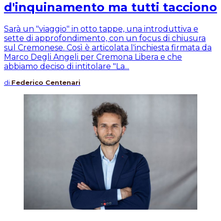
d'inquinamento ma tutti tacciono
Sarà un "viaggio" in otto tappe, una introduttiva e
sette di approfondimento, con un focus di chiusura
sul Cremonese. Così è articolata l'inchiesta firmata da
Marco Degli Angeli per Cremona Libera e che
abbiamo deciso di intitolare "La...
di
Federico Centenari