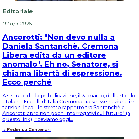
Editoriale
02 apr 2026
Ancorotti: "Non devo nulla a
Daniela Santanchè. Cremona
Libera edita da un editore
anomalo". Eh no, Senatore, si
chiama libertà di espressione.
Ecco perché
A seguito della pubblicazione, il 31 marzo, dell'articolo
titolato "Fratelli d'Italia Cremona tra scosse nazionali e
tensioni locali: lo stretto rapporto tra Santanchè e
Ancorotti apre non pochi interrogativi sul futuro" (a
questo link), riceviamo oggi...
di
Federico Centenari