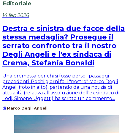
Editoriale
14 feb 2026
Destra e sinistra due facce della
stessa medaglia? Prosegue il
serrato confronto tra il nostro
Degli Angeli e l'ex sindaca di
Crema, Stefania Bonaldi
Una premessa per chi si fosse perso i passaggi
precedenti. Pochi giorni fa il "nostro" Marco Degli
Angeli (foto in alto), partendo da una notizia di
attualità (relativa all'assoluzione dell'ex sindaco di
Lodi, Simone Uggetti) ha scritto un commento...
di
Marco Degli Angeli