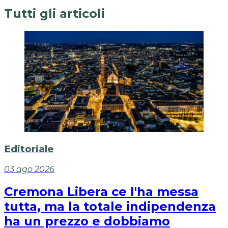
Tutti gli articoli
Editoriale
03 ago 2026
Cremona Libera ce l'ha messa
tutta, ma la totale indipendenza
ha un prezzo e dobbiamo