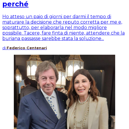
perché
Ho atteso un paio di giorni per darmi il tempo di
maturare la decisione che reputo corretta per me e,
soprattutto, per elaborarla nel modo migliore
possibile. Tacere, fare finta di niente, attendere che la
buriana passasse sarebbe stata la soluzione...
di
Federico Centenari