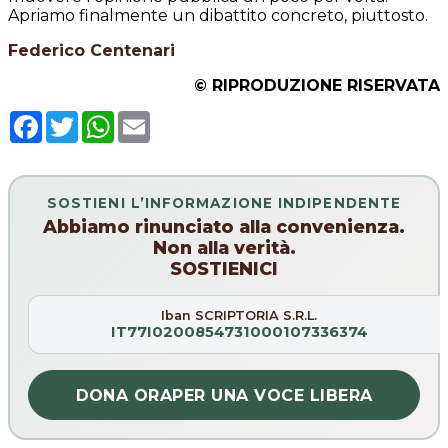
Apriamo finalmente un dibattito concreto, piuttosto.
Federico Centenari
© RIPRODUZIONE RISERVATA
Facebook
Twitter
WhatsApp
Email
SOSTIENI L’INFORMAZIONE INDIPENDENTE
Abbiamo rinunciato alla convenienza.
Non alla verità.
SOSTIENICI
Iban SCRIPTORIA S.R.L.
IT77I0200854731000107336374
DONA ORA
PER UNA VOCE LIBERA