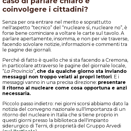
caso di parlare chiaro e
coinvolgere i cittadini?
Senza per ora entrare nel merito e soprattutto
nell'aspetto “tecnico” del “nucleare sì, nucleare no”, è
forse bene cominciare a voltare le carte sul tavolo. A
parlare apertamente, insomma, e non per vie traverse,
facendo scivolare notizie, informazioni e commenti tra
le pagine dei giornali.
Perché di fatto è quello che si sta facendo a Cremona,
in particolare attraverso le pagine del giornale locale,
“
La Provincia
”,
che da qualche giorno sta inviando
messaggi non troppo velati ai propri lettori
. E i
messaggi vanno in una precisa direzione:
presentare
il ritorno al nucleare come cosa opportuna e anzi
necessaria.
Piccolo passo indietro: nei giorni scorsi abbiamo dato la
notizia del convegno nazionale sull'importanza di un
ritorno del nucleare in Italia che si tiene proprio in
questi giorni presso la biblioteca dell'impianto
siderurgico di Terni, di proprietà del Gruppo Arvedi