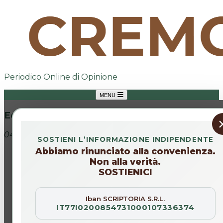
Periodico Online di Opinione
MENU
Editoriale
04 nov 2025
SOSTIENI L’INFORMAZIONE INDIPENDENTE
Abbiamo rinunciato alla convenienza.
Non alla verità.
SOSTIENICI
Iban SCRIPTORIA S.R.L.
IT77I0200854731000107336374