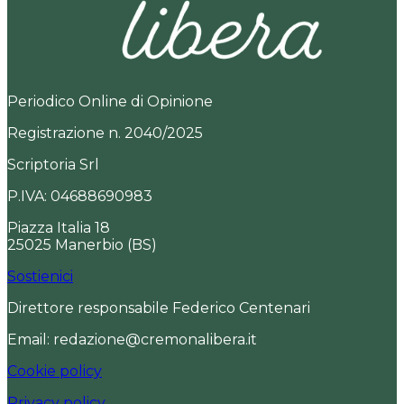
Periodico Online di Opinione
Registrazione n. 2040/2025
Scriptoria Srl
P.IVA: 04688690983
Piazza Italia 18
25025 Manerbio (BS)
Sostienici
Direttore responsabile Federico Centenari
Email: redazione@cremonalibera.it
Cookie policy
Privacy policy