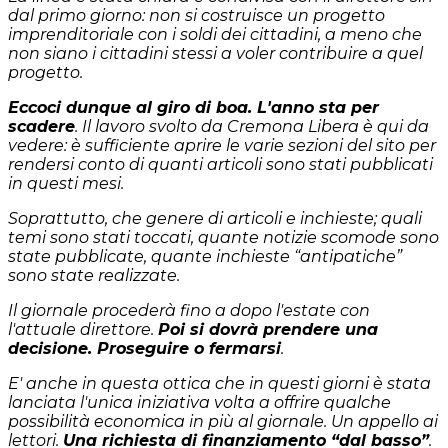
dal primo giorno: n
on si costruisce un progetto
imprenditoriale con i soldi dei cittadini, a meno che
non siano i cittadini stessi a voler contribuire a quel
progetto.
Eccoci dunque al giro di boa. L'anno sta per
scadere
. Il lavoro svolto da Cremona Libera è qui da
vedere: è sufficiente aprire le varie sezioni del sito per
rendersi conto di quanti articoli sono stati pubblicati
in questi mesi.
Soprattutto, che genere di articoli e inchieste; quali
temi sono stati toccati, quante notizie scomode sono
state pubblicate, quante inchieste “antipatiche”
sono state realizzate.
Il giornale procederà fino a dopo l'estate con
l'attuale direttore.
Poi si dovrà prendere una
decisione. Proseguire o fermarsi
.
E' anche in questa ottica che in questi giorni è stata
lanciata l'unica iniziativa volta a offrire qualche
possibilità economica in più al giornale. Un appello ai
lettori.
Una richiesta di finanziamento “dal basso”
.