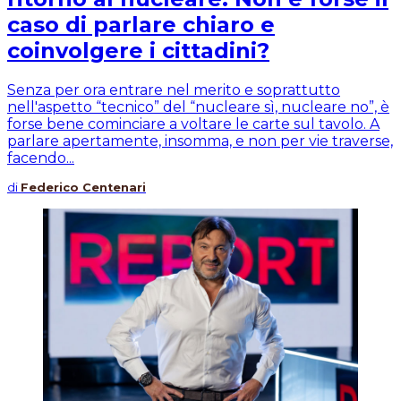
caso di parlare chiaro e
coinvolgere i cittadini?
Senza per ora entrare nel merito e soprattutto
nell'aspetto “tecnico” del “nucleare sì, nucleare no”, è
forse bene cominciare a voltare le carte sul tavolo. A
parlare apertamente, insomma, e non per vie traverse,
facendo...
di
Federico Centenari