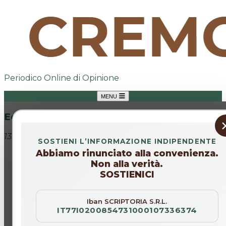
Periodico Online di Opinione
MENU
Editoriale
13 mag 2026
SOSTIENI L’INFORMAZIONE INDIPENDENTE
Abbiamo rinunciato alla convenienza.
Non alla verità.
SOSTIENICI
Iban SCRIPTORIA S.R.L.
IT77I0200854731000107336374