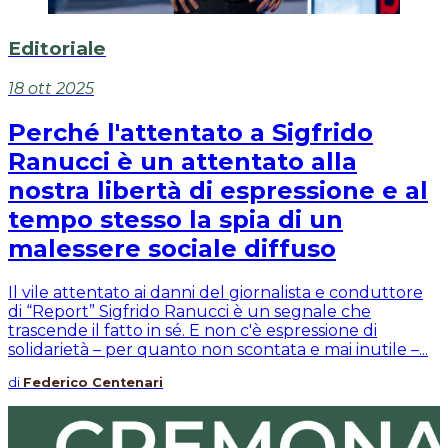
Editoriale
18 ott 2025
Perché l'attentato a Sigfrido
Ranucci è un attentato alla
nostra libertà di espressione e al
tempo stesso la spia di un
malessere sociale diffuso
Il vile attentato ai danni del giornalista e conduttore
di “Report” Sigfrido Ranucci è un segnale che
trascende il fatto in sé. E non c'è espressione di
solidarietà – per quanto non scontata e mai inutile –...
di
Federico Centenari