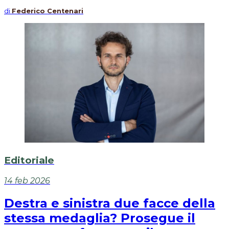
di
Federico Centenari
Editoriale
14 feb 2026
Destra e sinistra due facce della
stessa medaglia? Prosegue il