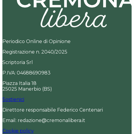
Periodico Online di Opinione
Registrazione n. 2040/2025
Scriptoria Srl
P.IVA: 04688690983
Piazza Italia 18
25025 Manerbio (BS)
Sostienici
Direttore responsabile Federico Centenari
Email: redazione@cremonalibera.it
Cookie policy