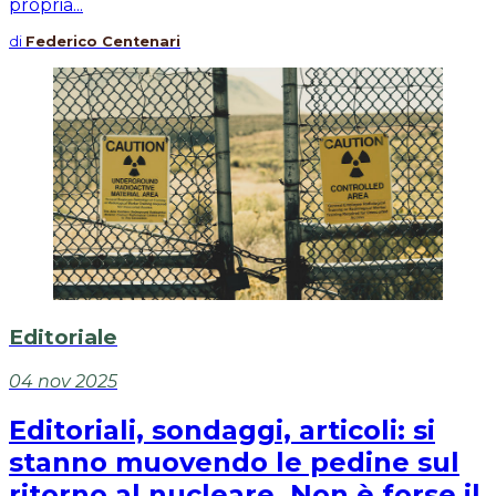
propria...
di
Federico Centenari
Editoriale
04 nov 2025
Editoriali, sondaggi, articoli: si
stanno muovendo le pedine sul
ritorno al nucleare. Non è forse il