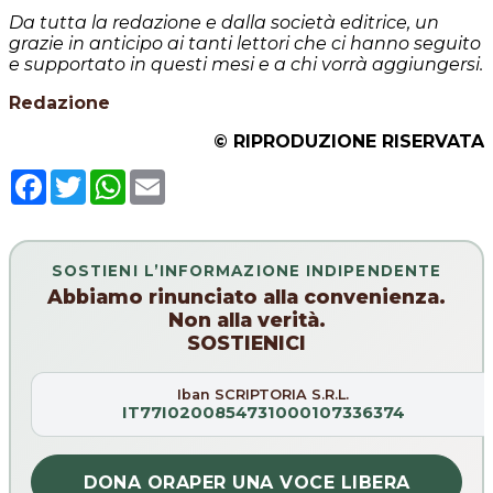
Da tutta la redazione e dalla società editrice, un
grazie in anticipo ai tanti lettori che ci hanno seguito
e supportato in questi mesi e a chi vorrà aggiungersi.
Redazione
© RIPRODUZIONE RISERVATA
Facebook
Twitter
WhatsApp
Email
SOSTIENI L’INFORMAZIONE INDIPENDENTE
Abbiamo rinunciato alla convenienza.
Non alla verità.
SOSTIENICI
Iban SCRIPTORIA S.R.L.
IT77I0200854731000107336374
DONA ORA
PER UNA VOCE LIBERA