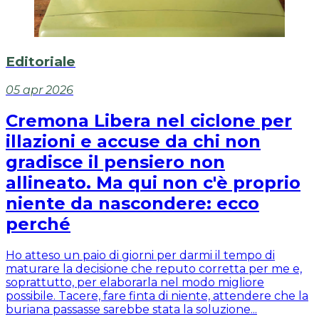
Editoriale
05 apr 2026
Cremona Libera nel ciclone per
illazioni e accuse da chi non
gradisce il pensiero non
allineato. Ma qui non c'è proprio
niente da nascondere: ecco
perché
Ho atteso un paio di giorni per darmi il tempo di
maturare la decisione che reputo corretta per me e,
soprattutto, per elaborarla nel modo migliore
possibile. Tacere, fare finta di niente, attendere che la
buriana passasse sarebbe stata la soluzione...