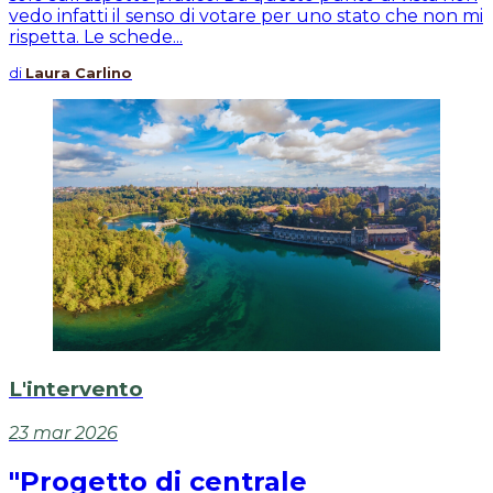
vedo infatti il senso di votare per uno stato che non mi
rispetta. Le schede...
di
Laura Carlino
L'intervento
23 mar 2026
"Progetto di centrale