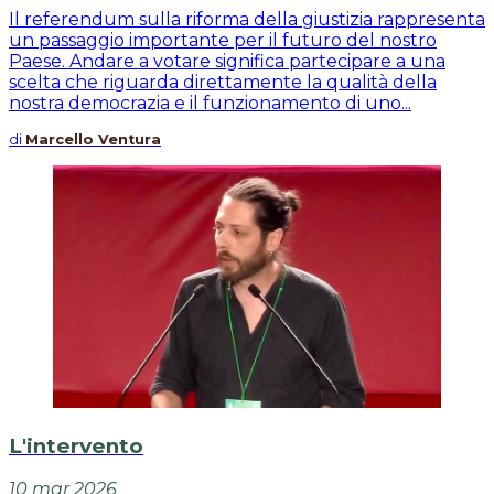
Il referendum sulla riforma della giustizia rappresenta
un passaggio importante per il futuro del nostro
Paese. Andare a votare significa partecipare a una
scelta che riguarda direttamente la qualità della
nostra democrazia e il funzionamento di uno...
di
Marcello Ventura
L'intervento
10 mar 2026