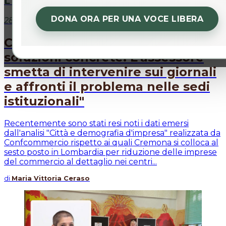
L'intervento
DONA ORA PER UNA VOCE LIBERA
28 mar 2026
Ceraso: "Sul commercio servono
soluzioni concrete. L'assessore
smetta di intervenire sui giornali
e affronti il problema nelle sedi
istituzionali"
Recentemente sono stati resi noti i dati emersi
dall'analisi "Città e demografia d'impresa" realizzata da
Confcommercio rispetto ai quali Cremona si colloca al
sesto posto in Lombardia per riduzione delle imprese
del commercio al dettaglio nei centri...
di
Maria Vittoria Ceraso