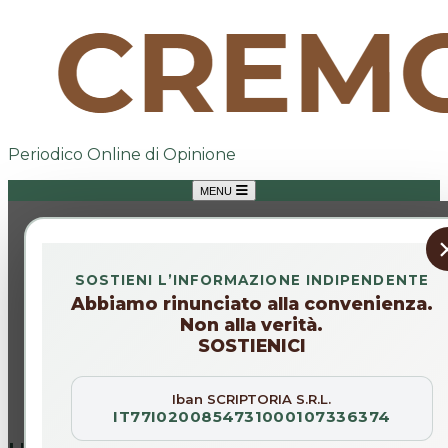
Periodico Online di Opinione
MENU
SOSTIENI L’INFORMAZIONE INDIPENDENTE
Abbiamo rinunciato alla convenienza.
Non alla verità.
SOSTIENICI
Iban SCRIPTORIA S.R.L.
IT77I0200854731000107336374