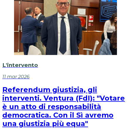
L'intervento
11 mar 2026
Referendum giustizia, gli
interventi. Ventura (FdI): "Votare
è un atto di responsabilità
democratica. Con il Sì avremo
una giustizia più equa"