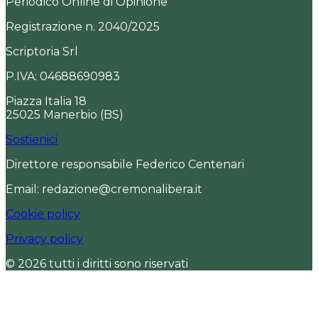
Periodico Online di Opinione
Registrazione n. 2040/2025
Scriptoria Srl
P.IVA: 04688690983
Piazza Italia 18
25025 Manerbio (BS)
Sostienici
Direttore responsabile Federico Centenari
Email: redazione@cremonalibera.it
Cookie policy
Privacy policy
© 2026 tutti i diritti sono riservati