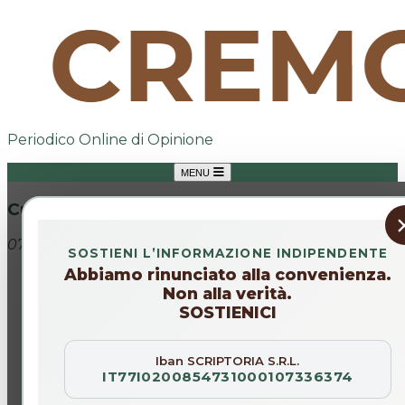
Periodico Online di Opinione
MENU
Cultura
07 nov 2025
SOSTIENI L’INFORMAZIONE INDIPENDENTE
Abbiamo rinunciato alla convenienza.
Non alla verità.
SOSTIENICI
Iban SCRIPTORIA S.R.L.
IT77I0200854731000107336374