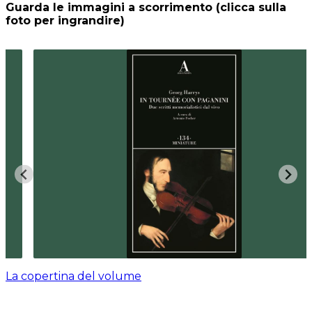
Guarda le immagini a scorrimento (clicca sulla
foto per ingrandire)
La copertina del volume