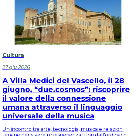
Cultura
27 giu 2026
A Villa Medici del Vascello, il 28
giugno, “due.cosmos”: riscoprire
il valore della connessione
umana attraverso il linguaggio
universale della musica
Un incontro tra arte, tecnologia, musica e relazioni
umane per vivere un'esperienza fuori dall'ordinario.