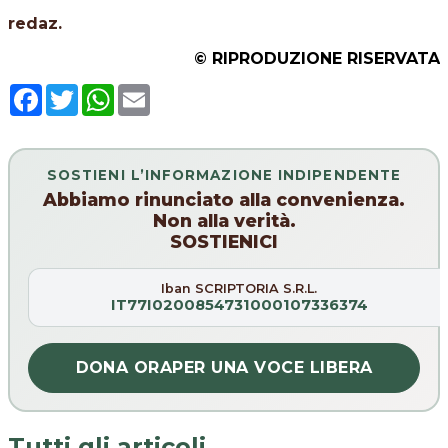
redaz.
© RIPRODUZIONE RISERVATA
Facebook
Twitter
WhatsApp
Email
SOSTIENI L’INFORMAZIONE INDIPENDENTE
Abbiamo rinunciato alla convenienza.
Non alla verità.
SOSTIENICI
Iban SCRIPTORIA S.R.L.
IT77I0200854731000107336374
DONA ORA
PER UNA VOCE LIBERA
Tutti gli articoli