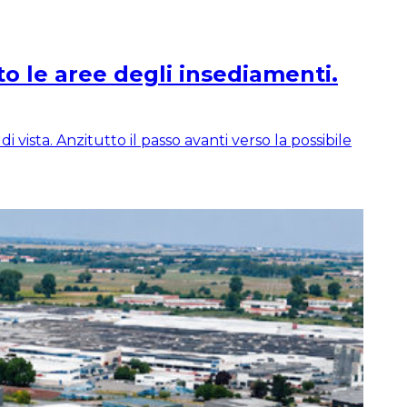
to le aree degli insediamenti.
ista. Anzitutto il passo avanti verso la possibile