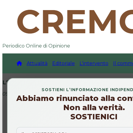
Periodico Online di Opinione
Attualità
Editoriale
L'intervento
Il comm
L'intervista
SOSTIENI L’INFORMAZIONE INDIPEN
09 dic 2025
Abbiamo rinunciato alla con
Non alla verità.
SOSTIENICI