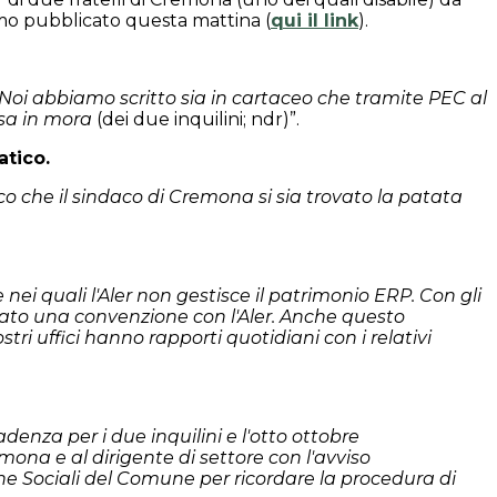
amo pubblicato questa mattina (
qui il link
).
Noi abbiamo scritto sia in cartaceo che tramite PEC al
sa in mora
(dei due inquilini; ndr)”.
atico.
isco che il sindaco di Cremona si sia trovato la patata
nei quali l'Aler non gestisce il patrimonio ERP. Con gli
tato una convenzione con l'Aler. Anche questo
 uffici hanno rapporti quotidiani con i relativi
denza per i due inquilini e l'otto ottobre
emona e al dirigente di settore con l'avviso
he Sociali del Comune per ricordare la procedura di