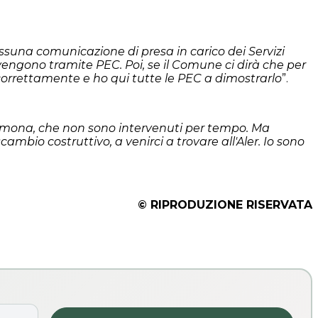
una comunicazione di presa in carico dei Servizi
vvengono tramite PEC. Poi, se il Comune ci dirà che per
correttamente e ho qui tutte le PEC a dimostrarlo
”.
Cremona, che non sono intervenuti per tempo. Ma
ambio costruttivo, a venirci a trovare all'Aler. Io sono
© RIPRODUZIONE RISERVATA