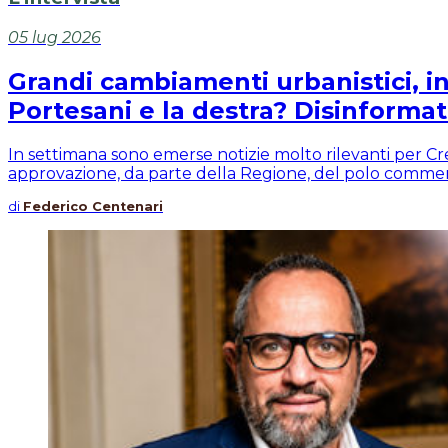
05 lug 2026
Grandi cambiamenti urbanistici, in
Portesani e la destra? Disinformat
In settimana sono emerse notizie molto rilevanti per Cre
approvazione, da parte della Regione, del polo commerci
di
Federico Centenari