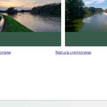
onese
Natura cremonese