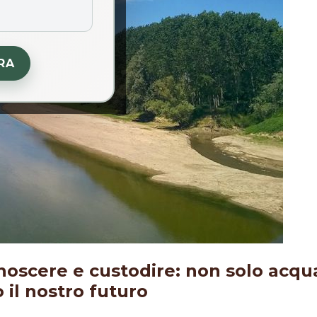
RA
onoscere e custodire: non solo acq
 il nostro futuro