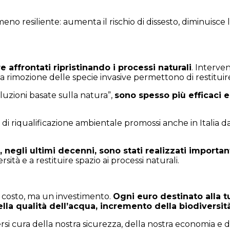
resiliente: aumenta il rischio di dissesto, diminuisce la b
affrontati ripristinando i processi naturali
. Interven
a rimozione delle specie invasive permettono di restituir
uzioni basate sulla natura”,
sono spesso più efficaci e 
i riqualificazione ambientale promossi anche in Italia da 
negli ultimi decenni, sono stati realizzati important
tà e a restituire spazio ai processi naturali.
un costo, ma un investimento.
Ogni euro destinato alla t
la qualità dell’acqua, incremento della biodiversità
ersi cura della nostra sicurezza, della nostra economia e d