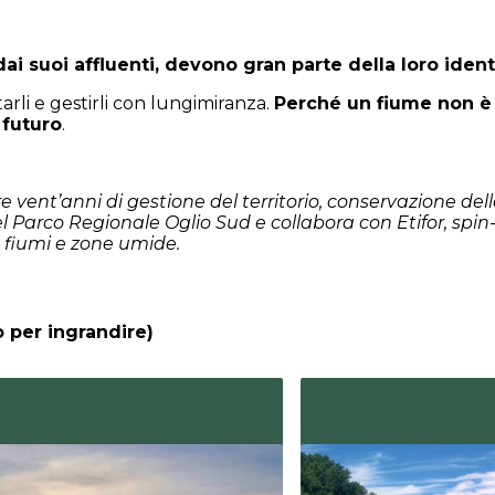
ai suoi affluenti, devono gran parte della loro ident
arli e gestirli con lungimiranza.
Perché un fiume non è 
 futuro
.
e vent’anni di gestione del territorio, conservazione dell
arco Regionale Oglio Sud e collabora con Etifor, spin-of
e, fiumi e zone umide.
o per ingrandire)