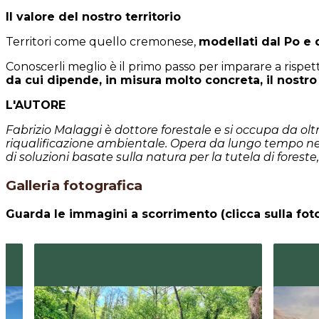
Il valore del nostro territorio
Territori come quello cremonese,
modellati dal Po e d
Conoscerli meglio è il primo passo per imparare a rispett
da cui dipende, in misura molto concreta, il nostro
L'AUTORE
Fabrizio Malaggi è dottore forestale e si occupa da oltr
riqualificazione ambientale. Opera da lungo tempo nel P
di soluzioni basate sulla natura per la tutela di forest
Galleria fotografica
Guarda le immagini a scorrimento (clicca sulla fot