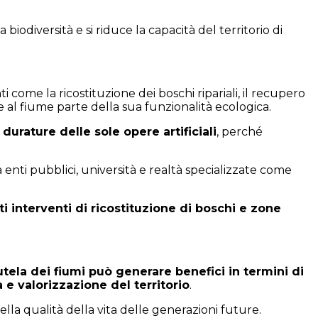
iodiversità e si riduce la capacità del territorio di
ti come la ricostituzione dei boschi ripariali, il recupero
e al fiume parte della sua funzionalità ecologica.
durature delle sole opere artificiali
, perché
enti pubblici, università e realtà specializzate come
i interventi di ricostituzione di boschi e zone
utela dei fiumi può generare benefici in termini di
 e valorizzazione del territorio
.
ella qualità della vita delle generazioni future.