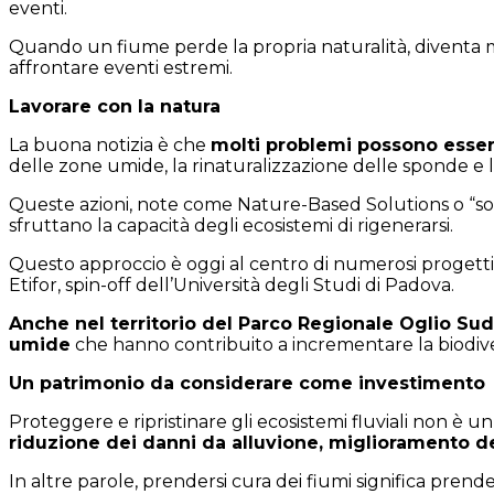
eventi.
Quando un fiume perde la propria naturalità, diventa meno 
affrontare eventi estremi.
Lavorare con la natura
La buona notizia è che
molti problemi possono essere 
delle zone umide, la rinaturalizzazione delle sponde e l
Queste azioni, note come Nature-Based Solutions o “sol
sfruttano la capacità degli ecosistemi di rigenerarsi.
Questo approccio è oggi al centro di numerosi progetti d
Etifor, spin-off dell’Università degli Studi di Padova.
Anche nel territorio del Parco Regionale Oglio Sud, 
umide
che hanno contribuito a incrementare la biodiversi
Un patrimonio da considerare come investimento
Proteggere e ripristinare gli ecosistemi fluviali non è 
riduzione dei danni da alluvione, miglioramento del
In altre parole, prendersi cura dei fiumi significa prend