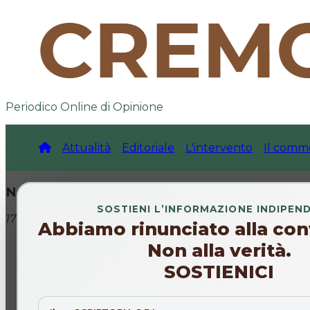
Periodico Online di Opinione
Attualità
Editoriale
L'intervento
Il comm
Natura
SOSTIENI L’INFORMAZIONE INDIPEN
17 mag 2026
Abbiamo rinunciato alla con
Non alla verità.
SOSTIENICI