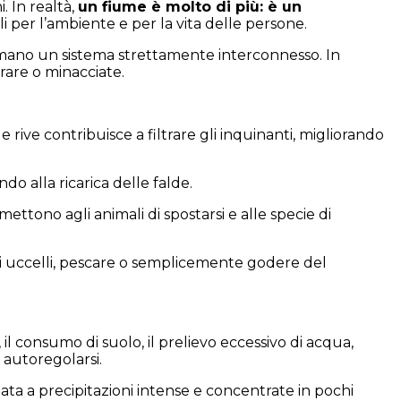
 In realtà,
un fiume è molto di più: è un
 per l’ambiente e per la vita delle persone.
 formano un sistema strettamente interconnesso. In
rare o minacciate.
e rive contribuisce a filtrare gli inquinanti, migliorando
o alla ricarica delle falde.
mettono agli animali di spostarsi e alle specie di
li uccelli, pescare o semplicemente godere del
i, il consumo di suolo, il prelievo eccessivo di acqua,
 autoregolarsi.
gata a precipitazioni intense e concentrate in pochi