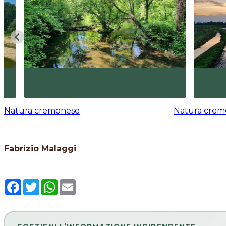
Natura cremonese
Natura crem
Fabrizio Malaggi
Facebook
Twitter
WhatsApp
Email