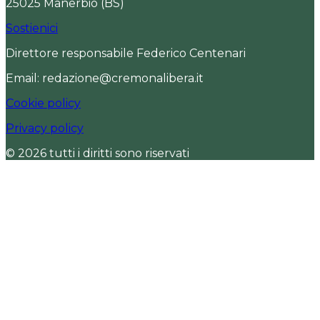
25025 Manerbio (BS)
Sostienici
Direttore responsabile Federico Centenari
Email: redazione@cremonalibera.it
Cookie policy
Privacy policy
© 2026 tutti i diritti sono riservati