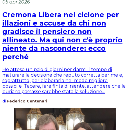
05 apr 2026
Cremona Libera nel ciclone per
illazioni e accuse da chi non
gradisce il pensiero non
allineato. Ma qui non c'è proprio
niente da nascondere: ecco
perché
Ho atteso un paio di giorni per darmi il tempo di
maturare la decisione che reputo corretta per me e,
soprattutto, per elaborarla nel modo migliore
possibile. Tacere, fare finta di niente, attendere che la
buriana passasse sarebbe stata la soluzione...
di
Federico Centenari