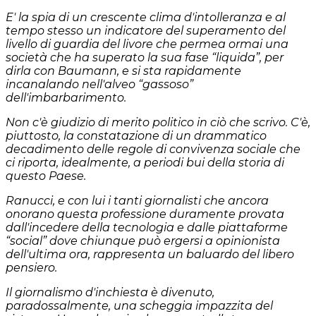
E' la spia di un crescente clima d'intolleranza e al
tempo stesso un indicatore del superamento del
livello di guardia del livore che permea ormai una
società che ha superato la sua fase “liquida”, per
dirla con Baumann, e si sta rapidamente
incanalando nell'alveo “gassoso”
dell'imbarbarimento.
Non c'è giudizio di merito politico in ciò che scrivo. C'è,
piuttosto, la constatazione di un drammatico
decadimento delle regole di convivenza sociale che
ci riporta, idealmente, a periodi bui della storia di
questo Paese.
Ranucci, e con lui i tanti giornalisti che ancora
onorano questa professione duramente provata
dall'incedere della tecnologia e dalle piattaforme
“social” dove chiunque può ergersi a opinionista
dell'ultima ora, rappresenta un baluardo del libero
pensiero.
Il giornalismo d'inchiesta è divenuto,
paradossalmente, una scheggia impazzita del