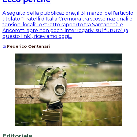
A seguito della pubblicazione, il 31 marzo, dell'articolo
titolato "Fratelli d'Italia Cremona tra scosse nazionali e
tensioni locali: lo stretto rapporto tra Santanchè e
Ancorotti apre non pochi interrogativi sul futuro" (a
questo link), riceviamo oggi...
di
Federico Centenari
Editoriale