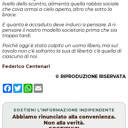
livello dello scontro, alimenta quella rabbia sociale
che cova ormai a cielo aperto, altro che sotto la
brace.
E quanto è accaduto deve indurci a pensare. A ri-
pensare il nostro modello societario prima che sia
troppo tardi.
Poiché oggi è stato colpito un uomo libero, ma sul
tavolo non c'è soltanto la sua di libertà: c'è quella di
ciascuno di noi.
Federico Centenari
© RIPRODUZIONE RISERVATA
Facebook
Twitter
WhatsApp
Email
SOSTIENI L’INFORMAZIONE INDIPENDENTE
Abbiamo rinunciato alla convenienza.
Non alla verità.