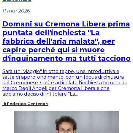
11 mar 2026
Domani su Cremona Libera prima
puntata dell'inchiesta "La
fabbrica dell'aria malata", per
capire perché qui si muore
d'inquinamento ma tutti tacciono
Sarà un "viaggio" in otto tappe, una introduttiva e
sette di approfondimento, con un focus di chiusura
sul Cremonese. Così è articolata l'inchiesta firmata da
Marco Degli Angeli per Cremona Libera e che
abbiamo deciso di intitolare "La...
di
Federico Centenari