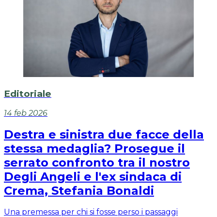
Editoriale
14 feb 2026
Destra e sinistra due facce della
stessa medaglia? Prosegue il
serrato confronto tra il nostro
Degli Angeli e l'ex sindaca di
Crema, Stefania Bonaldi
Una premessa per chi si fosse perso i passaggi