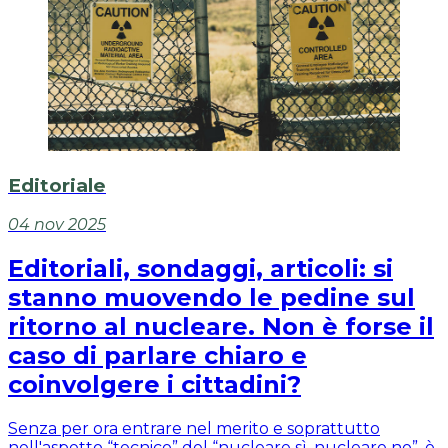
Editoriale
04 nov 2025
Editoriali, sondaggi, articoli: si
stanno muovendo le pedine sul
ritorno al nucleare. Non è forse il
caso di parlare chiaro e
coinvolgere i cittadini?
Senza per ora entrare nel merito e soprattutto
nell'aspetto “tecnico” del “nucleare sì, nucleare no”, è