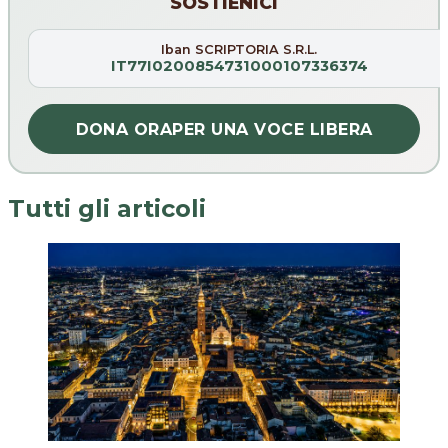
SOSTIENICI
Iban SCRIPTORIA S.R.L.
IT77I0200854731000107336374
DONA ORA
PER UNA VOCE LIBERA
Tutti gli articoli