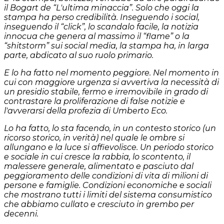
il Bogart de “L'ultima minaccia”. Solo che oggi la
stampa ha perso credibilità. Inseguendo i social,
inseguendo il “click”, lo scandalo facile, la notizia
innocua che genera al massimo il “flame” o la
“shitstorm” sui social media, la stampa ha, in larga
parte, abdicato al suo ruolo primario.
E lo ha fatto nel momento peggiore. Nel momento in
cui con maggiore urgenza si avvertiva la necessità di
un presidio stabile, fermo e irremovibile in grado di
contrastare la proliferazione di false notizie e
l'avverarsi della profezia di Umberto Eco.
Lo ha fatto, lo sta facendo, in un contesto storico (un
ricorso storico, in verità) nel quale le ombre si
allungano e la luce si affievolisce. Un periodo storico
e sociale in cui cresce la rabbia, lo scontento, il
malessere generale, alimentato e pasciuto dal
peggioramento delle condizioni di vita di milioni di
persone e famiglie. Condizioni economiche e sociali
che mostrano tutti i limiti del sistema consumistico
che abbiamo cullato e cresciuto in grembo per
decenni.