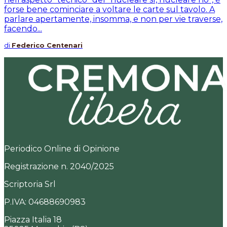
forse bene cominciare a voltare le carte sul tavolo. A
parlare apertamente, insomma, e non per vie traverse,
facendo...
di
Federico Centenari
Periodico Online di Opinione
Registrazione n. 2040/2025
Scriptoria Srl
P.IVA: 04688690983
Piazza Italia 18