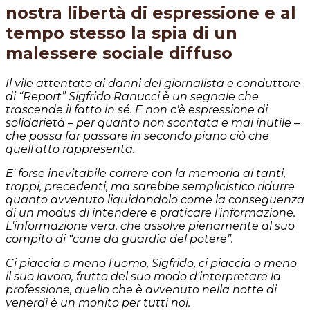
nostra libertà di espressione e al
tempo stesso la spia di un
malessere sociale diffuso
Il vile attentato ai danni del giornalista e conduttore
di “Report” Sigfrido Ranucci è un segnale che
trascende il fatto in sé. E non c'è espressione di
solidarietà – per quanto non scontata e mai inutile –
che possa far passare in secondo piano ciò che
quell'atto rappresenta.
E' forse inevitabile correre con la memoria ai tanti,
troppi, precedenti, ma sarebbe semplicistico ridurre
quanto avvenuto liquidandolo come la conseguenza
di un modus di intendere e praticare l'informazione.
L'informazione vera, che assolve pienamente al suo
compito di “cane da guardia del potere”.
Ci piaccia o meno l'uomo, Sigfrido, ci piaccia o meno
il suo lavoro, frutto del suo modo d'interpretare la
professione, quello che è avvenuto nella notte di
venerdì è un monito per tutti noi.