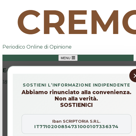
Periodico Online di Opinione
MENU
Editoriale
18 ott 2025
SOSTIENI L’INFORMAZIONE INDIPENDENTE
Abbiamo rinunciato alla convenienza.
Non alla verità.
SOSTIENICI
Iban SCRIPTORIA S.R.L.
IT77I0200854731000107336374