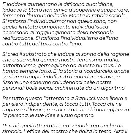
E laddove aumentano le difficoltà quotidiane,
laddove lo Stato non arriva a sopperire e supportare,
fermenta l'humus dell'odio. Monta la rabbia sociale.
Si rafforza l'individualismo; non quello sano, non
quella limitata componente individualistica
necessaria al raggiungimento della personale
realizzazione. Si rafforza l'individualismo dell'uno
contro tutti, del tutti contro l'uno.
Si crea il substrato che induce al sonno della ragione
che a sua volta genera mostri. Terrorismo, mafia,
autoritarismo, germogliano da questo humus. Lo
hanno sempre fatto. E' la storia a ricordarcelo, anche
se siamo troppo indaffarati a guardare altrove, a
fissare uno schermo chiudendoci nelle nostre
personali bolle sociali architettate da un algoritmo.
Per tutto questo l'attentato a Ranucci, voce libera e
pensiero indipendente, ci tocca tutti. Tocca chi ne
apprezza il lavoro, ma tocca anche chi non apprezza
la persona, le sue idee e il suo operato.
Perché quell'attentato è un segnale ma anche un
simbolo. L'effige del mostro che rialza la testa. Alza il