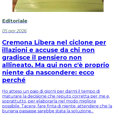
Editoriale
05 apr 2026
Cremona Libera nel ciclone per
illazioni e accuse da chi non
gradisce il pensiero non
allineato. Ma qui non c'è proprio
niente da nascondere: ecco
perché
Ho atteso un paio di giorni per darmi il tempo di
maturare la decisione che reputo corretta per me e,
soprattutto, per elaborarla nel modo migliore
possibile. Tacere, fare finta di niente, attendere che la
buriana passasse sarebbe stata la soluzione...