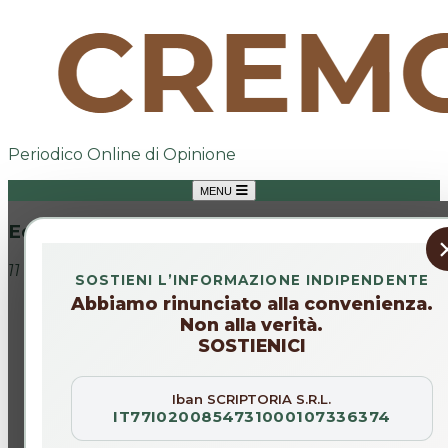
Periodico Online di Opinione
MENU
Editoriale
11 mar 2026
SOSTIENI L’INFORMAZIONE INDIPENDENTE
Abbiamo rinunciato alla convenienza.
Non alla verità.
SOSTIENICI
Iban SCRIPTORIA S.R.L.
IT77I0200854731000107336374