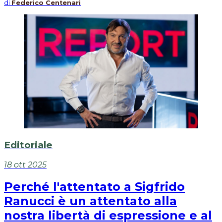
di
Federico Centenari
Editoriale
18 ott 2025
Perché l'attentato a Sigfrido
Ranucci è un attentato alla
nostra libertà di espressione e al