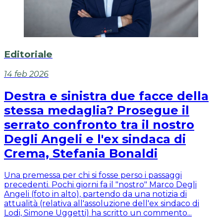
Editoriale
14 feb 2026
Destra e sinistra due facce della
stessa medaglia? Prosegue il
serrato confronto tra il nostro
Degli Angeli e l'ex sindaca di
Crema, Stefania Bonaldi
Una premessa per chi si fosse perso i passaggi
precedenti. Pochi giorni fa il "nostro" Marco Degli
Angeli (foto in alto), partendo da una notizia di
attualità (relativa all'assoluzione dell'ex sindaco di
Lodi, Simone Uggetti) ha scritto un commento...