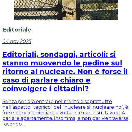
Editoriale
04 nov 2025
Editoriali, sondaggi, articoli: si
stanno muovendo le pedine sul
ritorno al nucleare. Non è forse il
caso di parlare chiaro e
coinvolgere i cittadini?
Senza per ora entrare nel merito e soprattutto
nell'aspetto “tecnico” del “nucleare sì, nucleare no”, è
forse bene cominciare a voltare le carte sul tavolo. A
parlare apertamente, insomma, e non per vie traverse,
facendo...