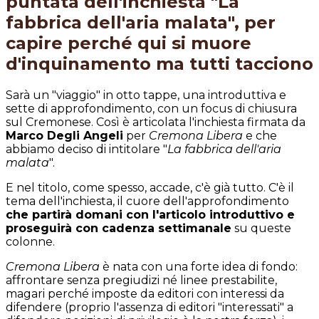
puntata dell'inchiesta "La
fabbrica dell'aria malata", per
capire perché qui si muore
d'inquinamento ma tutti tacciono
Sarà un "viaggio" in otto tappe, una introduttiva e
sette di approfondimento, con un focus di chiusura
sul Cremonese. Così è articolata l'inchiesta firmata da
Marco Degli Angeli
per
Cremona Libera
e che
abbiamo deciso di intitolare "
La fabbrica dell'aria
malata
".
E nel titolo, come spesso, accade, c'è già tutto. C'è il
tema dell'inchiesta, il cuore dell'approfondimento
che partirà domani con l'articolo introduttivo e
proseguirà con cadenza settimanale
su queste
colonne.
Cremona Libera
è nata con una forte idea di fondo:
affrontare senza pregiudizi né linee prestabilite,
magari perché imposte da editori con interessi da
difendere (proprio l'assenza di editori "interessati" a