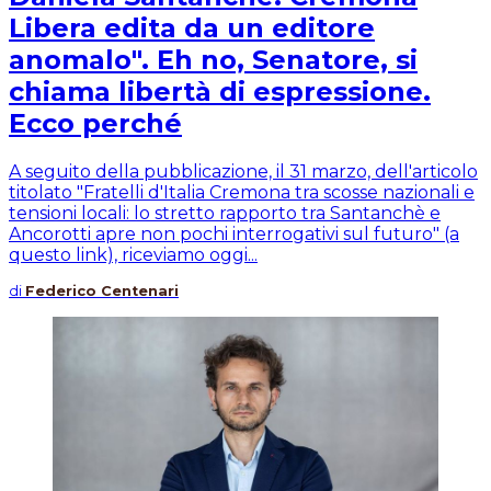
Libera edita da un editore
anomalo". Eh no, Senatore, si
chiama libertà di espressione.
Ecco perché
A seguito della pubblicazione, il 31 marzo, dell'articolo
titolato "Fratelli d'Italia Cremona tra scosse nazionali e
tensioni locali: lo stretto rapporto tra Santanchè e
Ancorotti apre non pochi interrogativi sul futuro" (a
questo link), riceviamo oggi...
di
Federico Centenari