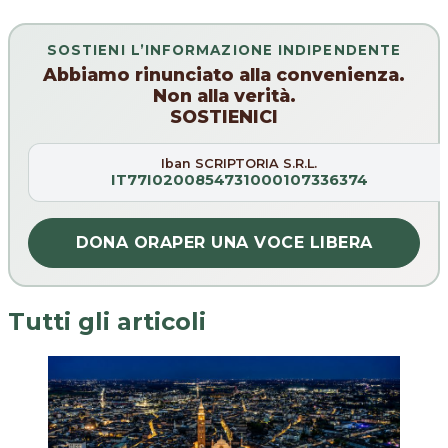
SOSTIENI L’INFORMAZIONE INDIPENDENTE
Abbiamo rinunciato alla convenienza.
Non alla verità.
SOSTIENICI
Iban SCRIPTORIA S.R.L.
IT77I0200854731000107336374
DONA ORA
PER UNA VOCE LIBERA
Tutti gli articoli