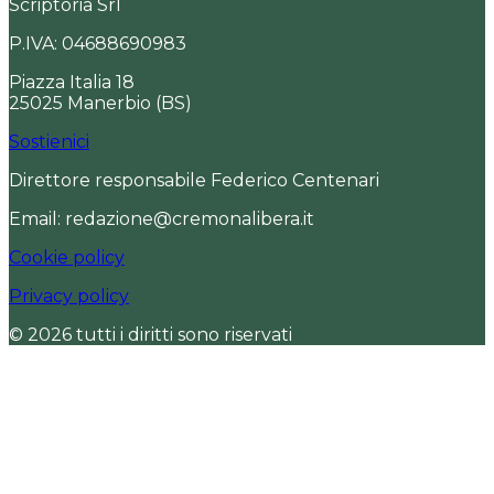
Scriptoria Srl
P.IVA: 04688690983
Piazza Italia 18
25025 Manerbio (BS)
Sostienici
Direttore responsabile Federico Centenari
Email: redazione@cremonalibera.it
Cookie policy
Privacy policy
© 2026 tutti i diritti sono riservati