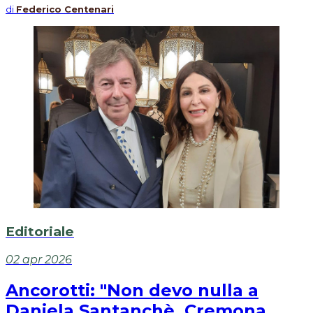
di
Federico Centenari
Editoriale
02 apr 2026
Ancorotti: "Non devo nulla a
Daniela Santanchè. Cremona