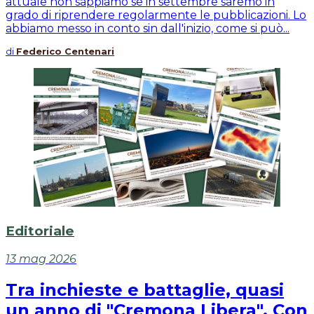
attuale non sappiamo se in settembre saremo in
grado di riprendere regolarmente le pubblicazioni. Lo
abbiamo messo in conto sin dall'inizio, come si può...
di
Federico Centenari
Editoriale
13 mag 2026
Tra inchieste e battaglie, quasi
un anno di "Cremona Libera". Con