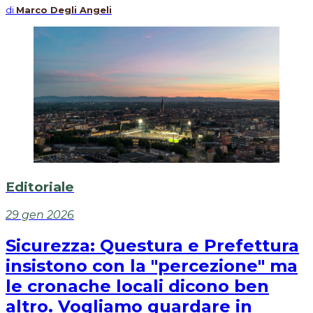
di
Marco Degli Angeli
Editoriale
29 gen 2026
Sicurezza: Questura e Prefettura
insistono con la "percezione" ma
le cronache locali dicono ben
altro. Vogliamo guardare in